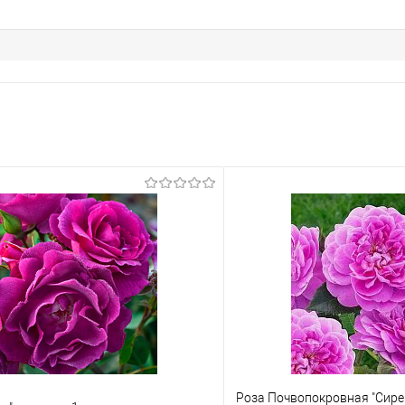
Роза Почвопокровная "Сире