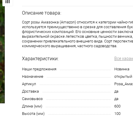
Описание товара:
Сорт розы Амазонка (Amazon) относится к категории чайно-ги
используется преимущественно в срезке для составления бук
флористических композиций. Его основные ценности заключ
выразительной окраске лепестков цветка, пышности венчика
сохранении привлекательного внешнего вида. Сорт перспекти
коммерческого выращивания, частного садоводства.
Характеристики:
Все хара
Наши предложения
Новинка
Назначение
открытый 
Артикул
Роза_Ама
Доставка
да
Самовывоз
да
Длина (мм)
600
Высота (мм)
100