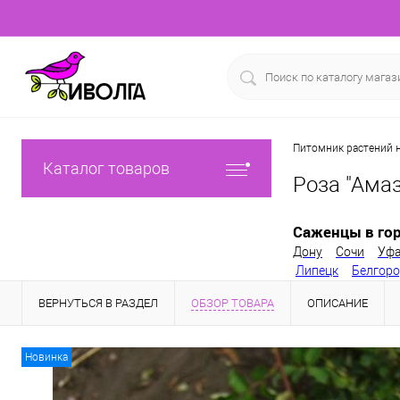
Питомник растений н
Каталог товаров
Роза "Амаз
Саженцы в гор
Дону
Сочи
Уф
Липецк
Белгор
ВЕРНУТЬСЯ В РАЗДЕЛ
ОБЗОР ТОВАРА
ОПИСАНИЕ
Новинка