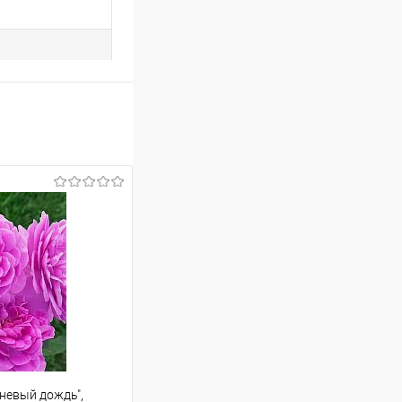
невый дождь",