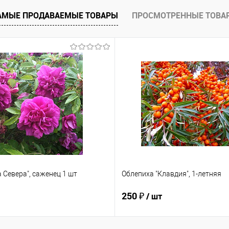
е
Под заказ
АМЫЕ ПРОДАВАЕМЫЕ ТОВАРЫ
ПРОСМОТРЕННЫЕ ТОВА
 Севера", саженец 1 шт
Облепиха "Клавдия", 1-летняя
250 ₽
/ шт