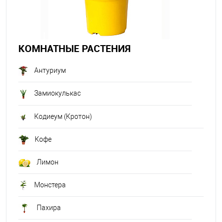
КОМНАТНЫЕ РАСТЕНИЯ
Антуриум
Замиокулькас
Кодиеум (Кротон)
Кофе
Лимон
Монстера
Пахира