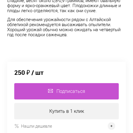
сладкие, весят около 0,8-0,9 граммов, имеют овальную
форму и ярко-оранжевый цвет. Плодоножки длинные и
плоды легко отделяются, так как они сухие.
Для обеспечения урожайности рядом с Алтайской
облепихой рекомендуется высаживать опылители.
Хороший урожай обычно можно ожидать на четвертый
год после посадки саженцев.
250 ₽
/ шт
Подписаться
Купить в 1 клик
Нашли дешевле