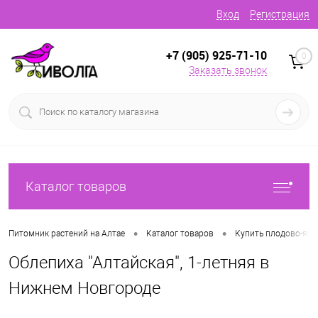
Вход
Регистрация
+7 (905) 925-71-10
0
Заказать звонок
Каталог товаров
•
•
Питомник растений на Алтае
Каталог товаров
Купить плодово-яг
Облепиха "Алтайская", 1-летняя в
Нижнем Новгороде