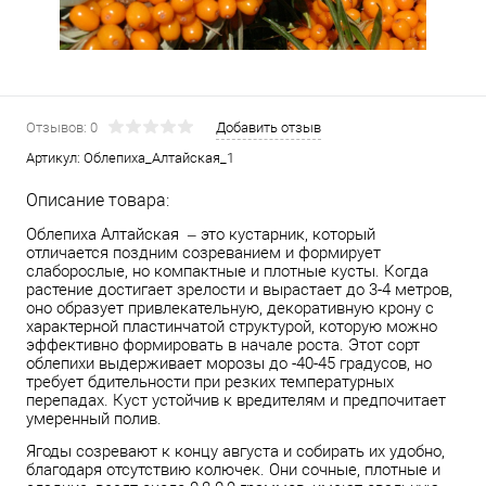
Отзывов: 0
Добавить отзыв
Артикул:
Облепиха_Алтайская_1
Описание товара:
Облепиха Алтайская – это кустарник, который
отличается поздним созреванием и формирует
слаборослые, но компактные и плотные кусты. Когда
растение достигает зрелости и вырастает до 3-4 метров,
оно образует привлекательную, декоративную крону с
характерной пластинчатой структурой, которую можно
эффективно формировать в начале роста. Этот сорт
облепихи выдерживает морозы до -40-45 градусов, но
требует бдительности при резких температурных
перепадах. Куст устойчив к вредителям и предпочитает
умеренный полив.
Ягоды созревают к концу августа и собирать их удобно,
благодаря отсутствию колючек. Они сочные, плотные и