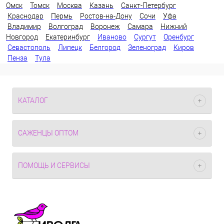
Омск
Томск
Москва
Казань
Санкт-Петербург
Краснодар
Пермь
Ростов-на-Дону
Сочи
Уфа
Владимир
Волгоград
Воронеж
Самара
Нижний
Новгород
Екатеринбург
Иваново
Сургут
Оренбург
Севастополь
Липецк
Белгород
Зеленоград
Киров
Пенза
Тула
КАТАЛОГ
САЖЕНЦЫ ОПТОМ
ПОМОЩЬ И СЕРВИСЫ