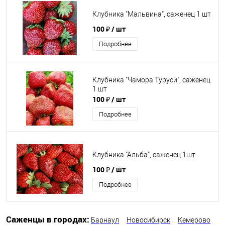
Клубника "Мальвина", саженец 1 шт
100 ₽
/ шт
Подробнее
Клубника "Чамора Туруси", саженец
1 шт
100 ₽
/ шт
Подробнее
Клубника "Альба", саженец 1шт
100 ₽
/ шт
Подробнее
Саженцы в городах:
Барнаул
Новосибирск
Кемерово