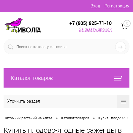
Вход
Регистрация
+7 (905) 925-71-10
0
Заказать звонок
Каталог товаров
Уточнить раздел
•
•
Питомник растений на Алтае
Каталог товаров
Купить плодово-яг
Купить плодово-ягодные саженцы в