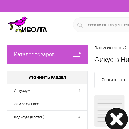
Питомник растений н
Каталог товаров
Фикус в Н
УТОЧНИТЬ РАЗДЕЛ
Сортировать п
Антуриум
4
Замиокулькас
2
Кодиеум (Кротон)
4