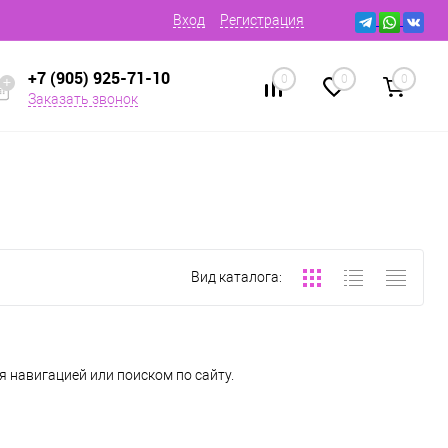
Вход
Регистрация
+7 (905) 925-71-10
0
0
0
Заказать звонок
Вид каталога:
 навигацией или поиском по сайту.