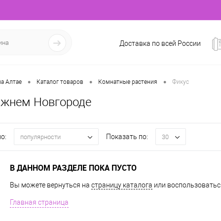
Доставка по всей России
•
•
•
а Алтае
Каталог товаров
Комнатные растения
Фикус
ижнем Новгороде
о:
Показать по:
популярности
30
В ДАННОМ РАЗДЕЛЕ ПОКА ПУСТО
Вы можете вернуться на
страницу каталога
или воспользоваться
Главная страница