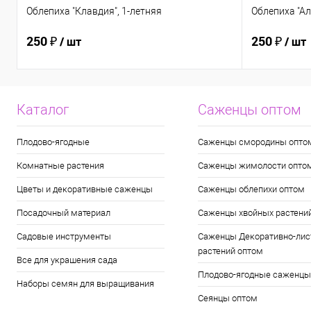
Облепиха "Клавдия", 1-летняя
Облепиха "Ал
250 ₽
250 ₽
/ шт
/ шт
Каталог
Саженцы оптом
Плодово-ягодные
Саженцы смородины опто
Комнатные растения
Саженцы жимолости опто
Цветы и декоративные саженцы
Саженцы облепихи оптом
Посадочный материал
Саженцы хвойных растени
Садовые инструменты
Саженцы Декоративно-лис
растений оптом
Все для украшения сада
Плодово-ягодные саженцы
Наборы семян для выращивания
Сеянцы оптом