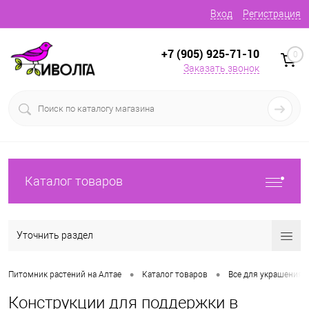
Вход
Регистрация
+7 (905) 925-71-10
0
Заказать звонок
Каталог товаров
Уточнить раздел
•
•
Питомник растений на Алтае
Каталог товаров
Все для украшения 
Конструкции для поддержки в