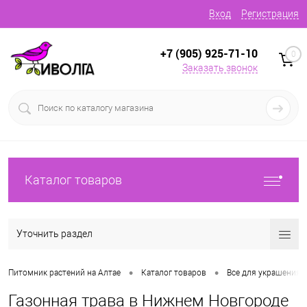
Вход
Регистрация
+7 (905) 925-71-10
0
Заказать звонок
Каталог товаров
Уточнить раздел
•
•
Питомник растений на Алтае
Каталог товаров
Все для украшения 
Газонная трава в Нижнем Новгороде