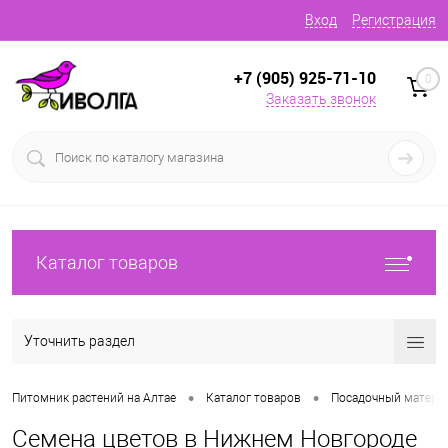
Вход
Регистрация
+7 (905) 925-71-10
0
Заказать звонок
Каталог товаров
Уточнить раздел
•
•
Питомник растений на Алтае
Каталог товаров
Посадочный матери
Семена цветов в Нижнем Новгороде