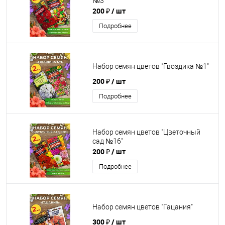
№3"
200 ₽
/ шт
Подробнее
Набор семян цветов "Гвоздика №1"
200 ₽
/ шт
Подробнее
Набор семян цветов "Цветочный
сад №16"
200 ₽
/ шт
Подробнее
Набор семян цветов "Гацания"
300 ₽
/ шт