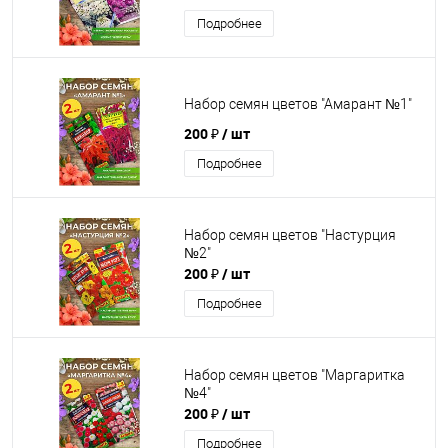
Подробнее
Набор семян цветов "Амарант №1"
200 ₽
/ шт
Подробнее
Набор семян цветов "Настурция
№2"
200 ₽
/ шт
Подробнее
Набор семян цветов "Маргаритка
№4"
200 ₽
/ шт
Подробнее