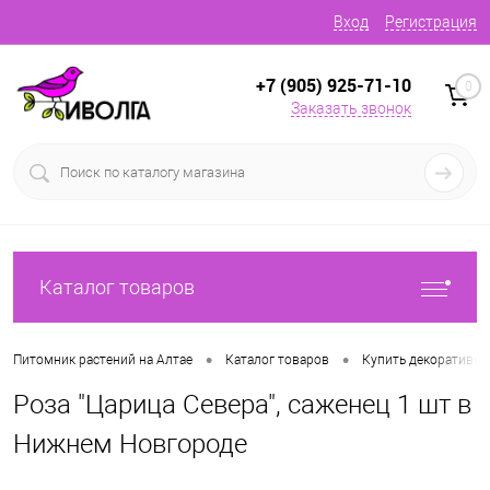
Вход
Регистрация
+7 (905) 925-71-10
0
Заказать звонок
Каталог товаров
•
•
Питомник растений на Алтае
Каталог товаров
Купить декоративн
Роза "Царица Севера", саженец 1 шт в
Нижнем Новгороде