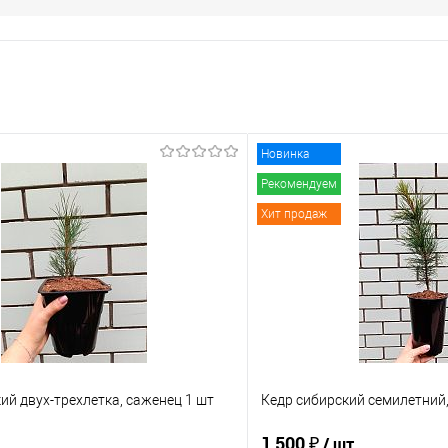
Новинка
Рекомендуем
Хит продаж
ий двух-трехлетка, саженец 1 шт
Кедр сибирский семилетний,
1 500 ₽
/ шт