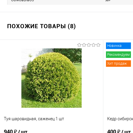
ПОХОЖИЕ ТОВАРЫ (8)
Новинка
Рекомендуем
Хит продаж
Туя шаровидная, саженец 1 шт
Кедр сибирск
940 ₽
400 ₽
/ шт
/ шт