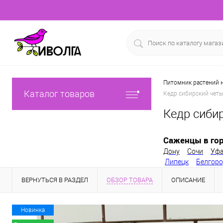
Питомник растений н
Каталог товаров
Кедр сибирский четы
Кедр сиби
Саженцы в гор
Дону
Сочи
Уф
Липецк
Белгор
ВЕРНУТЬСЯ В РАЗДЕЛ
ОБЗОР ТОВАРА
ОПИСАНИЕ
Новинка