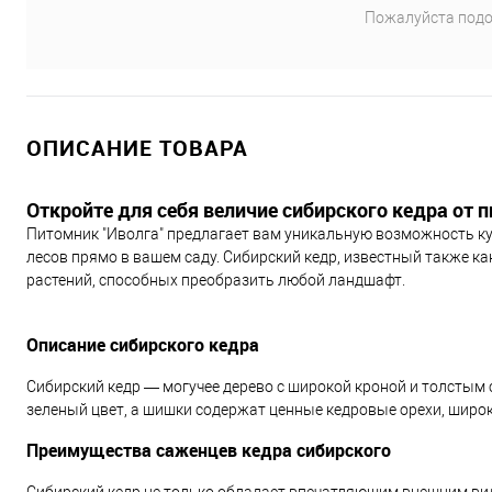
Пожалуйста подо
ОПИСАНИЕ ТОВАРА
Откройте для себя величие сибирского кедра от 
Питомник "Иволга" предлагает вам уникальную возможность ку
лесов прямо в вашем саду. Сибирский кедр, известный также к
растений, способных преобразить любой ландшафт.
Описание сибирского кедра
Сибирский кедр — могучее дерево с широкой кроной и толстым 
зеленый цвет, а шишки содержат ценные кедровые орехи, широ
Преимущества саженцев кедра сибирского