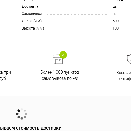
Доставка
да
Самовывоз
да
Длина (мм)
600
Высота (мм)
100
ка при
Более 1 000 пунктов
Весь а
руб
самовывоза по РФ
серти
ываем стоимость доставки