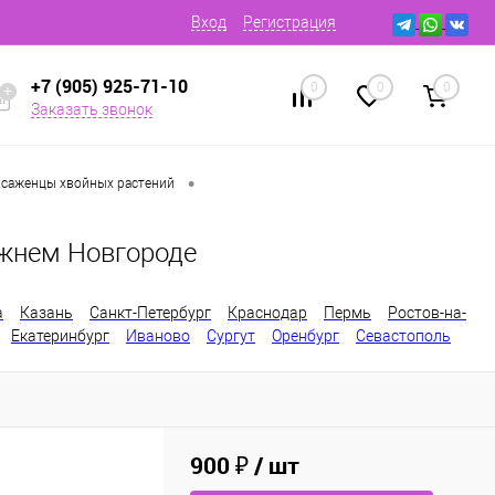
Вход
Регистрация
+7 (905) 925-71-10
0
0
0
Заказать звонок
•
 саженцы хвойных растений
ижнем Новгороде
а
Казань
Санкт-Петербург
Краснодар
Пермь
Ростов-на-
Екатеринбург
Иваново
Сургут
Оренбург
Севастополь
900 ₽
/ шт