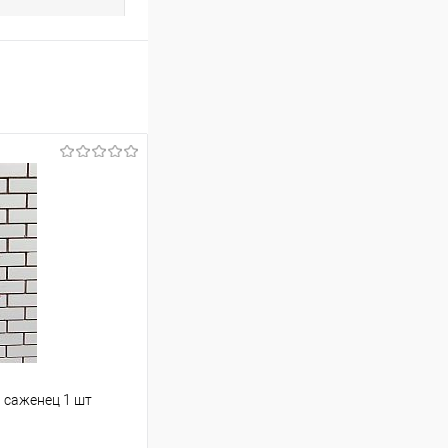
 саженец 1 шт