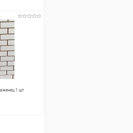
ину
Сравнение
В наличии
саженец 1 шт
ину