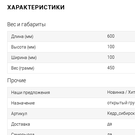
ХАРАКТЕРИСТИКИ
Вес и габариты
600
Длина (мм)
100
Высота (мм)
100
Ширина (мм)
450
Вес (грамм)
Прочие
Новинка / Хи
Наши предложения
открытый гру
Назначение
Кедр_сибирск
Артикул
да
Доставка
да
Самовывоз